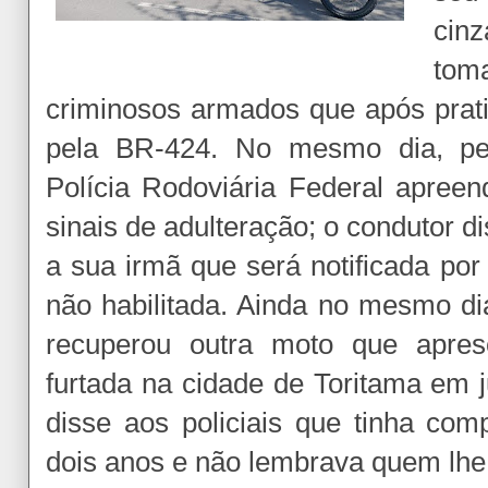
cin
toma
criminosos armados que após prati
pela BR-424. No mesmo dia, p
Polícia Rodoviária Federal apree
sinais de adulteração; o condutor d
a sua irmã que será notificada po
não habilitada. Ainda no mesmo 
recuperou outra moto que apres
furtada na cidade de Toritama em 
disse aos policiais que tinha co
dois anos e não lembrava quem lhe