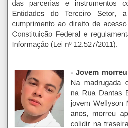
das parcerias e instrumentos 
Entidades do Terceiro Setor, a
cumprimento ao direito de acesso
Constituição Federal e regulamen
Informação (Lei nº 12.527/2011).
- Jovem morreu
Na madrugada da
na Rua Dantas B
jovem Wellyson 
anos, morreu a
colidir na trasei