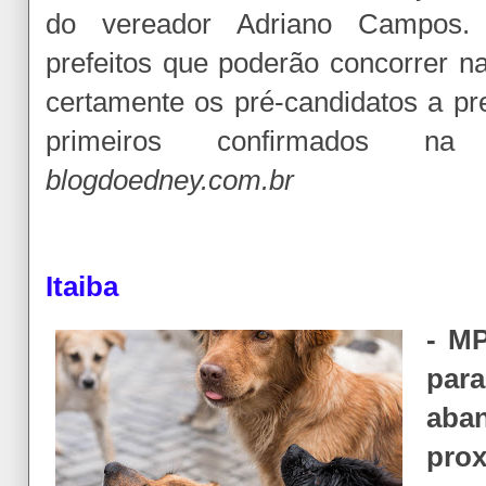
do vereador Adriano Campos. 
prefeitos que poderão concorrer n
certamente os pré-candidatos a pr
primeiros confirmados n
blogdoedney.com.br
Itaiba
- M
par
ab
pro