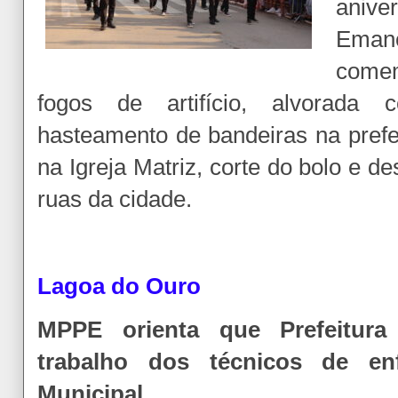
aniv
Eman
comem
fogos de artifício, alvorada
hasteamento de bandeiras na pref
na Igreja Matriz, corte do bolo e des
ruas da cidade.
Lagoa do Ouro
MPPE orienta que Prefeitura 
trabalho dos técnicos de en
Municipal