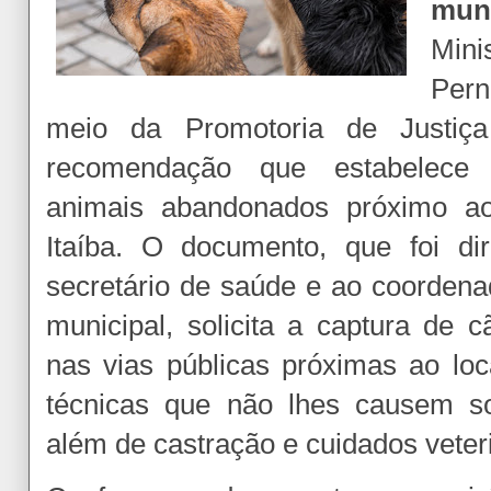
muni
Min
Per
meio da Promotoria de Justiça
recomendação que estabelece 
animais abandonados próximo ao
Itaíba. O documento, que foi dir
secretário de saúde e ao coordenad
municipal, solicita a captura de
nas vias públicas próximas ao lo
técnicas que não lhes causem so
além de castração e cuidados veteri