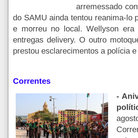
arremessado con
do SAMU ainda tentou reanima-lo p
e morreu no local. Wellyson era
entregas delivery. O outro motoqu
prestou esclarecimentos a polícia e 
Correntes
- Ani
políti
agost
Corr