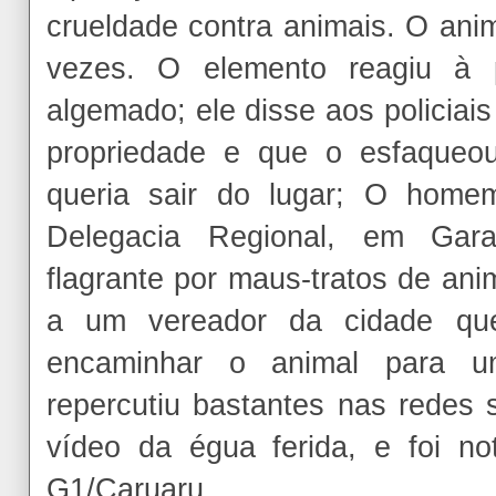
crueldade contra animais. O anim
vezes. O elemento reagiu à p
algemado; ele disse aos policiai
propriedade e que o esfaque
queria sair do lugar; O home
Delegacia Regional, em Ga
flagrante por maus-tratos de ani
a um vereador da cidade q
encaminhar o animal para um
repercutiu bastantes nas redes 
vídeo da égua ferida, e foi not
G1/Caruaru.