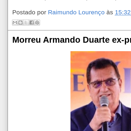
Postado por
Raimundo Lourenço
às
15:32
Morreu Armando Duarte ex-pr