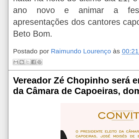
ano novo e animar a fes
apresentações dos cantores capo
Beto Bom.
Postado por
Raimundo Lourenço
às
00:21
Vereador Zé Chopinho será 
da Câmara de Capoeiras, domi