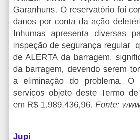
Garanhuns. O reservatório foi co
danos por conta da ação deletér
Inhumas apresenta diversas pa
inspeção de segurança regular q
de ALERTA da barragem, signifi
da barragem, devendo serem to
a eliminação do problema. O 
serviços objeto deste Termo de
em R$ 1.989.436,96.
Fonte: www
Jupi