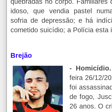
quebradas no corpo. Familiares 
idoso, que vendia pastel num
sofria de depressão; e há ind
cometido suicídio; a Polícia esta 
Brejão
- Homicídio.
feira 26/12/2
foi assassina
de fogo, Jusc
26 anos. O cri