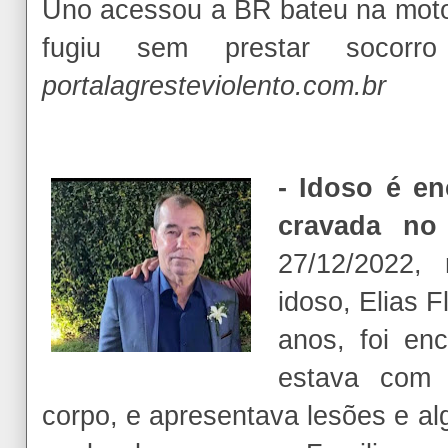
Uno acessou a BR bateu na moto
fugiu sem prestar socor
portalagresteviolento.com.br
- Idoso é e
cravada no
27/12/2022,
idoso, Elias F
anos, foi enc
estava com
corpo, e apresentava lesões e a