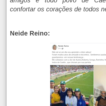
amigos e todo povo de Cae
confortar os corações de todos 
Neide Reino: