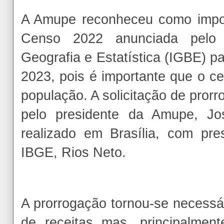
A Amupe reconheceu como impor
Censo 2022 anunciada pelo In
Geografia e Estatística (IGBE) p
2023, pois é importante que o c
população. A solicitação de prorr
pelo presidente da Amupe, Jo
realizado em Brasília, com pr
IBGE, Rios Neto.
A prorrogação tornou-se necessá
de receitas mas, principalmen