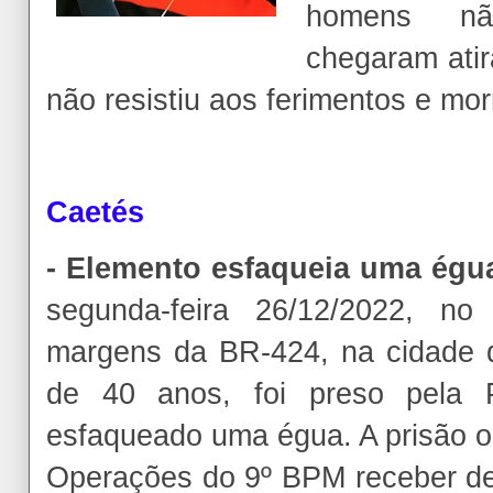
homens não
chegaram atir
não resistiu aos ferimentos e mor
Caetés
- Elemento esfaqueia uma égua
segunda-feira 26/12/2022, no
margens da BR-424, na cidade 
de 40 anos, foi preso pela Po
esfaqueado uma égua. A prisão o
Operações do 9º BPM receber de