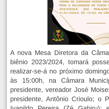
A nova Mesa Diretora da Câma
biênio 2023/2024, tomará pos
realizar-se-á no próximo domingo
às 15:00h, na Câmara Munici
presidente, vereador José Moise
presidente, Antônio Crioulo; o P
Ivanildo Pereira (Zé Gabiru);