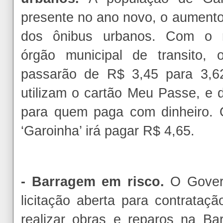
presente no ano novo, o aumento
dos ônibus urbanos. Com o r
órgão municipal de transito,
passarão de R$ 3,45 para 3,6
utilizam o cartão Meu Passe, e 
para quem paga com dinheiro. 
‘Garoinha’ irá pagar R$ 4,65.
- Barragem em risco.
O Gover
licitação aberta para contrata
realizar obras e reparos na B