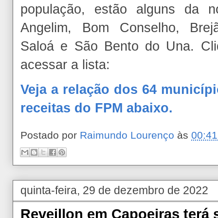
população, estão alguns da no
Angelim, Bom Conselho, Brejã
Saloá e São Bento do Una. Cli
acessar a lista:
Veja a relação dos 64 municíp
receitas do FPM abaixo.
Postado por
Raimundo Lourenço
às
00:41
quinta-feira, 29 de dezembro de 2022
Reveillon em Capoeiras terá