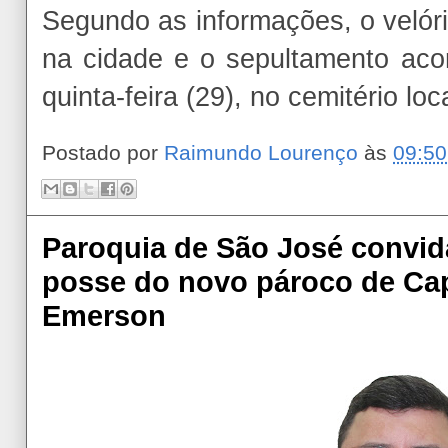
Segundo as informações, o velóri
na cidade e o sepultamento ac
quinta-feira (29), no cemitério loca
Postado por
Raimundo Lourenço
às
09:50
Paroquia de São José convid
posse do novo pároco de Cap
Emerson