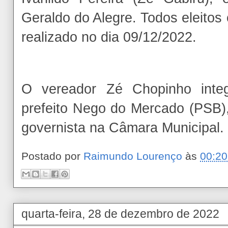
Geraldo do Alegre. Todos eleitos
realizado no dia 09/12/2022.
O vereador Zé Chopinho integ
prefeito Nego do Mercado (PSB),
governista na Câmara Municipal.
Postado por
Raimundo Lourenço
às
00:20
quarta-feira, 28 de dezembro de 2022