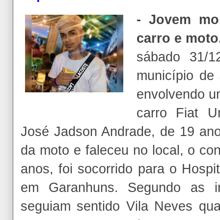
- Jovem mor
carro e moto
sábado 31/1
município de 
envolvendo u
carro Fiat 
José Jadson Andrade, de 19 anos
da moto e faleceu no local, o co
anos, foi socorrido para o Hosp
em Garanhuns. Segundo as in
seguiam sentido Vila Neves qua