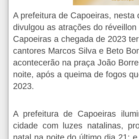
A prefeitura de Capoeiras, nesta q
divulgou as atrações do réveillo
Capoeiras a chegada de 2023 te
cantores Marcos Silva e Beto B
acontecerão na praça João Borreg
noite, após a queima de fogos q
2023.
A prefeitura de Capoeiras ilum
cidade com luzes natalinas, p
natal na noite do último dia 21; 