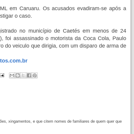
 IML em Caruaru. Os acusados evadiram-se após a
estigar o caso.
egistrado no município de Caetés em menos de 24
1), foi assassinado o motorista da Coca Cola, Paulo
ro do veiculo que dirigia, com um disparo de arma de
tos.com.br
es, xingamentos, e que citem nomes de familiares de quem quer que