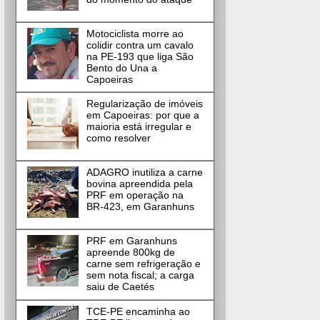
Motociclista morre ao
colidir contra um cavalo
na PE-193 que liga São
Bento do Una a
Capoeiras
Regularização de imóveis
em Capoeiras: por que a
maioria está irregular e
como resolver
ADAGRO inutiliza a carne
bovina apreendida pela
PRF em operação na
BR-423, em Garanhuns
PRF em Garanhuns
apreende 800kg de
carne sem refrigeração e
sem nota fiscal; a carga
saiu de Caetés
TCE-PE encaminha ao