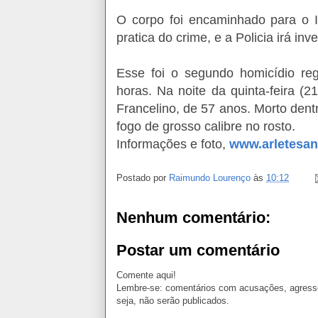
O corpo foi encaminhado para o
pratica do crime, e a Policia irá inv
Esse foi o segundo homicídio r
horas. Na noite da quinta-feira (2
Francelino, de 57 anos. Morto dent
fogo de grosso calibre no rosto.
Informações e foto,
www.arletesan
Postado por
Raimundo Lourenço
às
10:12
Nenhum comentário:
Postar um comentário
Comente aqui!
Lembre-se: comentários com acusações, agressõ
seja, não serão publicados.