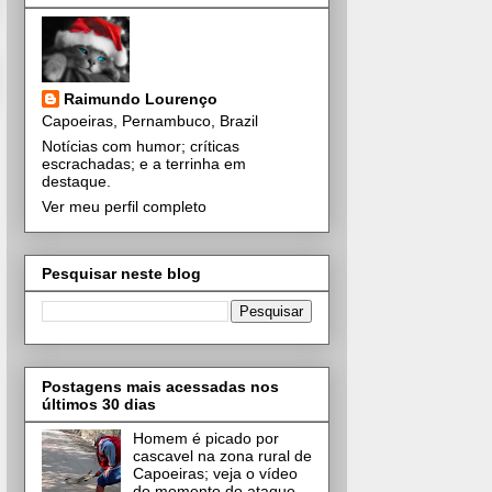
Raimundo Lourenço
Capoeiras, Pernambuco, Brazil
Notícias com humor; críticas
escrachadas; e a terrinha em
destaque.
Ver meu perfil completo
Pesquisar neste blog
Postagens mais acessadas nos
últimos 30 dias
Homem é picado por
cascavel na zona rural de
Capoeiras; veja o vídeo
do momento do ataque