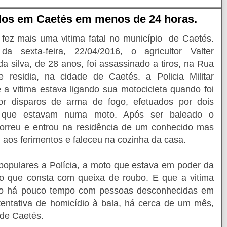
ados em Caetés em menos de 24 horas.
a fez mais uma vitima fatal no município de Caetés.
da sexta-feira, 22/04/2016, o agricultor Valter
a silva, de 28 anos, foi assassinado a tiros, na Rua
 residia, na cidade de Caetés. a Policia Militar
 a vitima estava ligando sua motocicleta quando foi
or disparos de arma de fogo, efetuados por dois
s que estavam numa moto. Após ser baleado o
 correu e entrou na residência de um conhecido mas
u aos ferimentos e faleceu na cozinha da casa.
populares a Polícia, a moto que estava em poder da
oto que consta com queixa de roubo. E que a vitima
são há pouco tempo com pessoas desconhecidas em
tentativa de homicídio à bala, há cerca de um mês,
 de Caetés.