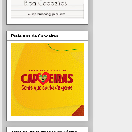
Prefeitura de Capoeiras
Total de visualizações de página