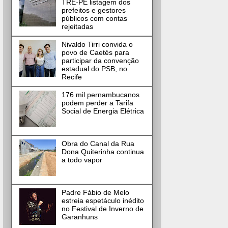
TRE-PE listagem dos
prefeitos e gestores
públicos com contas
rejeitadas
Nivaldo Tirri convida o
povo de Caetés para
participar da convenção
estadual do PSB, no
Recife
176 mil pernambucanos
podem perder a Tarifa
Social de Energia Elétrica
Obra do Canal da Rua
Dona Quiterinha continua
a todo vapor
Padre Fábio de Melo
estreia espetáculo inédito
no Festival de Inverno de
Garanhuns