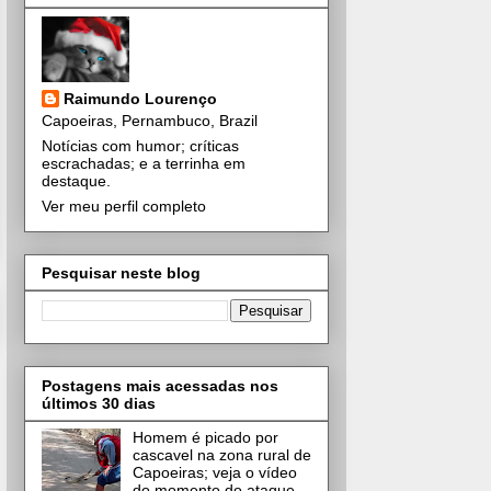
Raimundo Lourenço
Capoeiras, Pernambuco, Brazil
Notícias com humor; críticas
escrachadas; e a terrinha em
destaque.
Ver meu perfil completo
Pesquisar neste blog
Postagens mais acessadas nos
últimos 30 dias
Homem é picado por
cascavel na zona rural de
Capoeiras; veja o vídeo
do momento do ataque