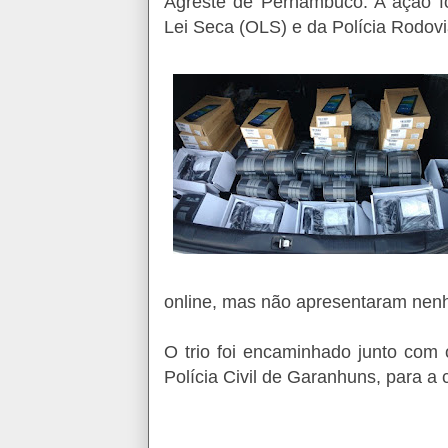
Agreste de Pernambuco. A ação fo
Lei Seca (OLS) e da Polícia Rodovi
online, mas não apresentaram nen
O trio foi encaminhado junto com 
Polícia Civil de Garanhuns, para a