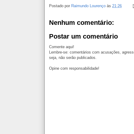
Postado por
Raimundo Lourenço
às
21:26
Nenhum comentário:
Postar um comentário
Comente aqui!
Lembre-se: comentários com acusações, agressõ
seja, não serão publicados.
Opine com responsabilidade!