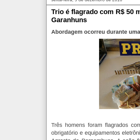
Trio é flagrado com R$ 50 m
Garanhuns
Abordagem ocorreu durante uma f
Três homens foram flagrados co
obrigatório e equipamentos eletrô