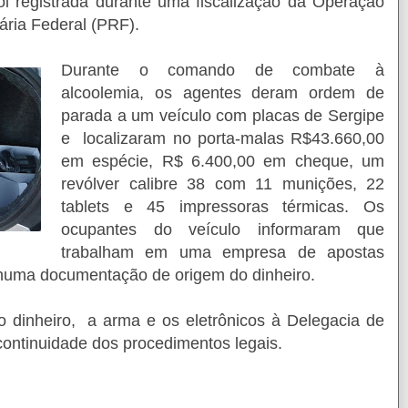
i registrada durante uma fiscalização da Operação
ária Federal (PRF).
Durante o comando de combate à
alcoolemia, os agentes deram ordem de
parada a um veículo com placas de Sergipe
e localizaram no porta-malas
R$43.660,00
em espécie, R$ 6.400,00 em cheque, um
revólver calibre 38 com 11 munições, 22
tablets e 45 impressoras térmicas. Os
ocupantes do veículo informaram que
trabalham em uma empresa de apostas
huma documentação de origem do dinheiro.
o dinheiro, a arma e os eletrônicos à Delegacia de
 continuidade dos procedimentos legais.