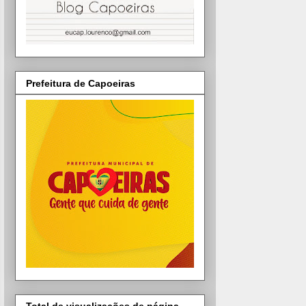
Prefeitura de Capoeiras
Total de visualizações de página